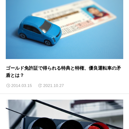
ゴールド免許証で得られる特典と特権、優良運転車の矛
盾とは？
2014.03.15
2021.10.27