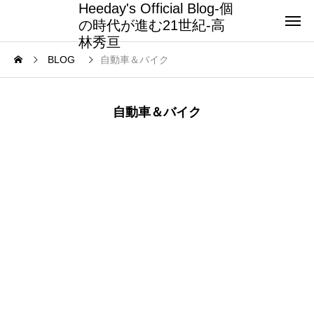
Heeday's Official Blog-個
の時代が進む21世紀-高
林秀亘
BLOG
自動車＆バイク
自動車＆バイク