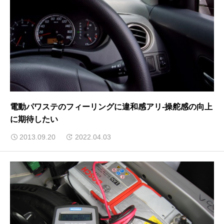
電動パワステのフィーリングに違和感アリ-操舵感の向上
に期待したい
2013.09.20
2022.04.03