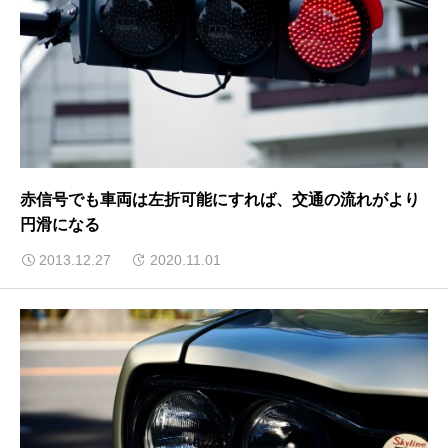
赤信号でも車両は左折可能にすれば、交通の流れがより
円滑になる
2013.12.27
2020.11.01