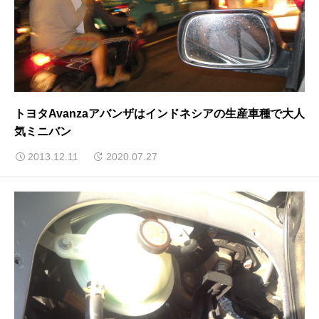
トヨタAvanzaアバンザはインドネシアの生産車種で大人
気ミニバン
2013.12.11
2020.07.27