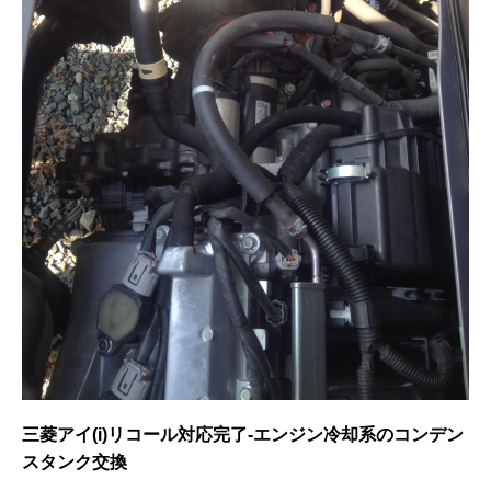
三菱アイ(i)リコール対応完了-エンジン冷却系のコンデン
スタンク交換