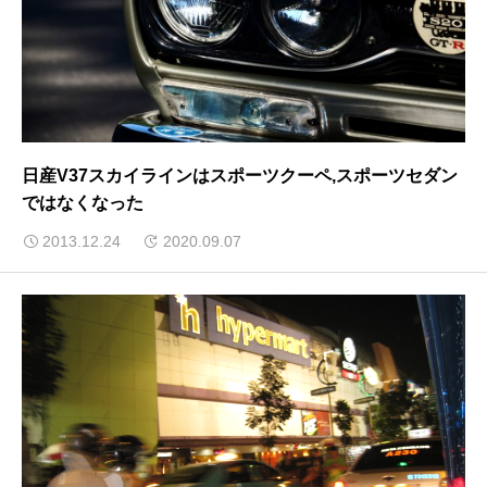
日産V37スカイラインはスポーツクーペ,スポーツセダン
ではなくなった
2013.12.24
2020.09.07