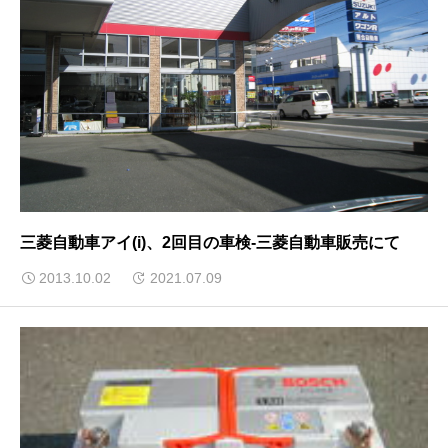
三菱自動車アイ(i)、2回目の車検-三菱自動車販売にて
2013.10.02
2021.07.09