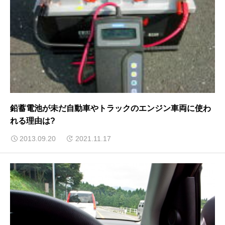
鉛蓄電池が未だ自動車やトラックのエンジン車両に使わ
れる理由は?
2013.09.20
2021.11.17