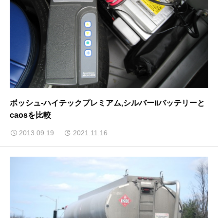
ボッシュ-ハイテックプレミアム,シルバーiiバッテリーと
caosを比較
2013.09.19
2021.11.16