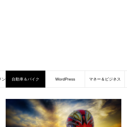
メント
自動車＆バイク
WordPress
マネー＆ビジネス