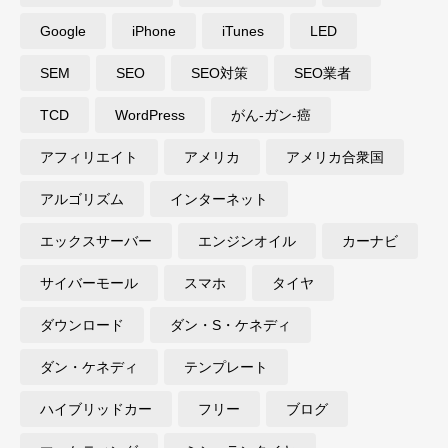
Google
iPhone
iTunes
LED
SEM
SEO
SEO対策
SEO業者
TCD
WordPress
がん-ガン-癌
アフィリエイト
アメリカ
アメリカ合衆国
アルゴリズム
インターネット
エックスサーバー
エンジンオイル
カーナビ
サイバーモール
スマホ
タイヤ
ダウンロード
ダン・S・ケネディ
ダン・ケネディ
テンプレート
ハイブリッドカー
フリー
ブログ