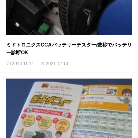
ミドトロニクスCCAバッテリーテスター/数秒でバッテリ
ー診断OK
2013.11.14
2021.12.10