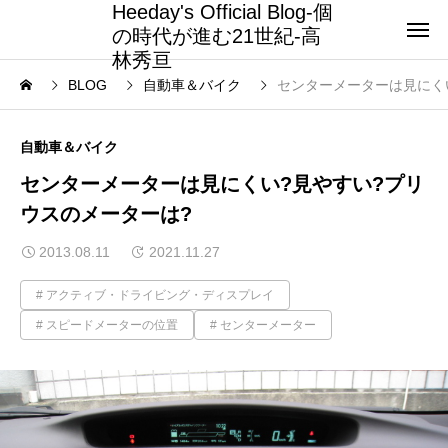
Heeday's Official Blog-個
の時代が進む21世紀-高
林秀亘
BLOG
自動車＆バイク
センターメーターは見にく
自動車＆バイク
センターメーターは見にくい?見やすい?プリ
ウスのメーターは?
2013.08.11
2021.11.27
アクティブ・ドライビング・ディスプレイ
スピードメーターの位置
センターメーター