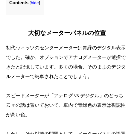
Contents
[
hide
]
大切なメーターパネルの位置
初代ヴィッツのセンターメーターは青緑のデジタル表示
でした。確か、オプションでアナログメーターが選択で
きたと記憶しています。多くの場合、そのままのデジタ
ルメーターで納車されたことでしょう。
スピードメーターが「アナログ vs デジタル」のどっち
云々の話は置いておいて、車内で青緑色の表示は視認性
が高い色。
しかし、それ以前の問題として、メーターパネルの設置