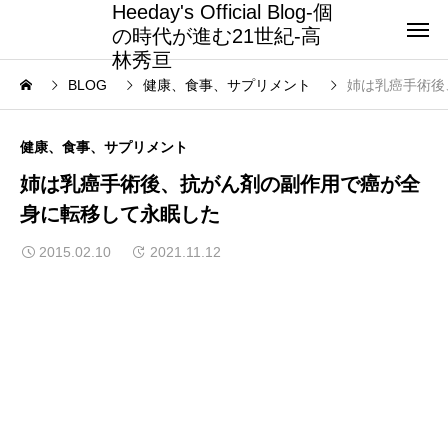
Heeday's Official Blog-個
の時代が進む21世紀-高
林秀亘
BLOG
健康、食事、サプリメント
姉は乳癌手術後
健康、食事、サプリメント
姉は乳癌手術後、抗がん剤の副作用で癌が全
身に転移して永眠した
2015.02.10
2021.11.12