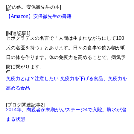
[その他、安保徹先生の本]
【Amazon】安保徹先生の書籍
[関連記事1]
ヒポクラテスの名言で「人間は生まれながらにして100
人
の名医を持つ」とあります。日々の食事や飲み物が明
日の体を作ります。体の免疫力を高めることで、病気予
防に繋がります。
免疫力とは？注意したい-免疫力を下げる食品、免疫力を
高める食品
[ブログ関連記事2]
2014年、肉親者が末期がん/ステージ4で入院。胸水が溜
まる状態