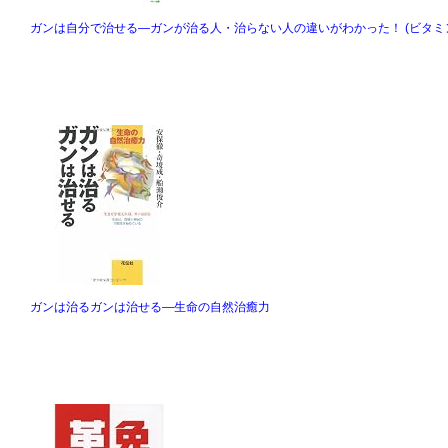
ガンは自分で治せる―ガンが治る人・治らない人の違いがわかった！ (ビタミ
ガンは治るガンは治せる―生命の自然治癒力