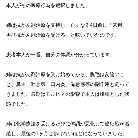
本人がその医療行為を選択しました。
姉は抗がん剤治療を支持し、亡くなる4日前に「来週、
再び抗がん剤治療を受ける」と呟いていたのです。
患者本人が一番、自分の体調が分かっています。
姉は抗がん剤治療を受け始めてから、脱毛は勿論のこ
と、鼻血、吐き気、口内炎、倦怠感等の副作用と闘って
きました。最期はモルヒネの影響で本人は朦朧とした状
態でした。
姉は化学療法を受けるたびに体調が悪化して癌細胞が増
殖し、最後の1ヶ月は歩けないほどになっていました。