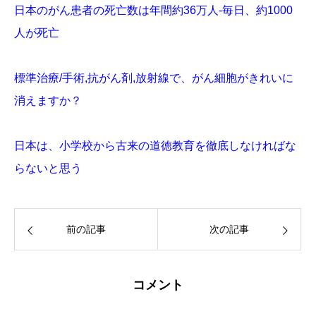
日本のがん患者の死亡数は年間約36万人-毎日、約1000
人が死亡
標準治療/手術,抗がん剤,放射線で、がん細胞がきれいに
消えますか？
日本は、小学校から古来の道徳教育を徹底しなければな
らないと思う
前の記事
次の記事
コメント