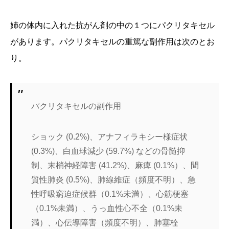
姉の体内に入れた抗がん剤の中の１つにパクリタキセル
があります。パクリタキセルの重篤な副作用は次のとお
り。
パクリタキセルの副作用
ショック (0.2%)、アナフィラキシー様症状
(0.3%)、白血球減少 (59.7%) などの骨髄抑
制、末梢神経障害 (41.2%)、麻痺 (0.1%）、間
質性肺炎 (0.5%)、肺線維症（頻度不明）、急
性呼吸窮迫症候群（0.1%未満）、心筋梗塞
（0.1%未満）、うっ血性心不全（0.1%未
満）、心伝導障害（頻度不明）、肺塞栓