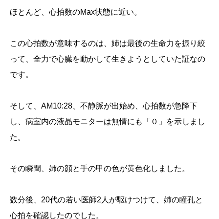
ほとんど、心拍数のMax状態に近い。
この心拍数が意味するのは、姉は最後の生命力を振り絞
って、全力で心臓を動かして生きようとしていた証なの
です。
そして、AM10:28、不静脈が出始め、心拍数が急降下
し、病室内の液晶モニターは無情にも「０」を示しまし
た。
その瞬間、姉の顔と手の甲の色が黄色化しました。
数分後、20代の若い医師2人が駆けつけて、姉の瞳孔と
心拍を確認したのでした。