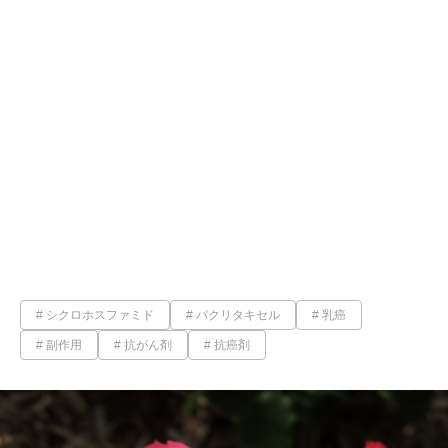
シクロホスファミド
パクリタキセル
乳癌
副作用
抗がん剤
抗癌剤