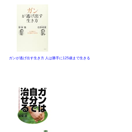
ガンが逃げ出す生き方 人は勝手に125歳まで生きる