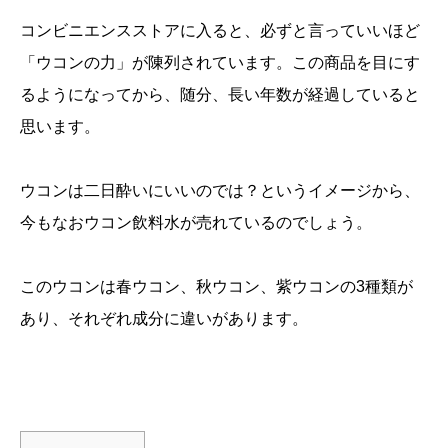
コンビニエンスストアに入ると、必ずと言っていいほど
「ウコンの力」が陳列されています。この商品を目にす
るようになってから、随分、長い年数が経過していると
思います。
ウコンは二日酔いにいいのでは？というイメージから、
今もなおウコン飲料水が売れているのでしょう。
このウコンは春ウコン、秋ウコン、紫ウコンの3種類が
あり、それぞれ成分に違いがあります。