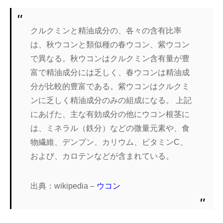
クルクミンと精油成分の、各々の含有比率
は、秋ウコンと類似種の春ウコン、紫ウコン
で異なる。秋ウコンはクルクミン含有量が豊
富で精油成分には乏しく、春ウコンは精油成
分が比較的豊富である。紫ウコンはクルクミ
ンに乏しく精油成分のみの組成になる。 上記
にあげた、主な有効成分の他にウコン根茎に
は、ミネラル（鉄分）などの微量元素や、食
物繊維、デンプン、カリウム、ビタミンC、
および、カロテンなどが含まれている。
出典：wikipedia –
ウコン