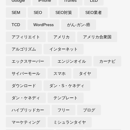
Google
iPhone
iTunes
LED
SEM
SEO
SEO対策
SEO業者
TCD
WordPress
がん-ガン-癌
アフィリエイト
アメリカ
アメリカ合衆国
アルゴリズム
インターネット
エックスサーバー
エンジンオイル
カーナビ
サイバーモール
スマホ
タイヤ
ダウンロード
ダン・S・ケネディ
ダン・ケネディ
テンプレート
ハイブリッドカー
フリー
ブログ
マーケティング
ミシュランタイヤ