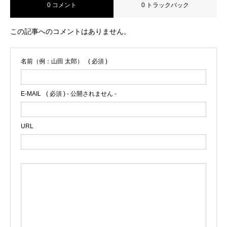
0 コメント
0 トラックバック
この記事へのコメントはありません。
名前（例：山田 太郎）
( 必須 )
E-MAIL
( 必須 ) - 公開されません -
URL