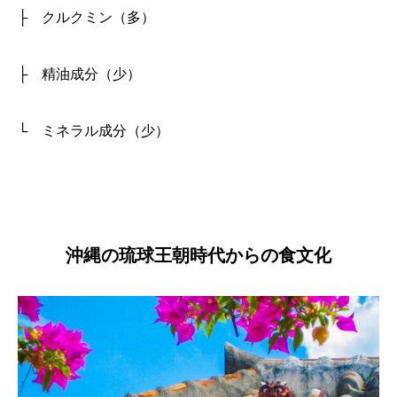
├ クルクミン（多）
├ 精油成分（少）
└ ミネラル成分（少）
沖縄の琉球王朝時代からの食文化