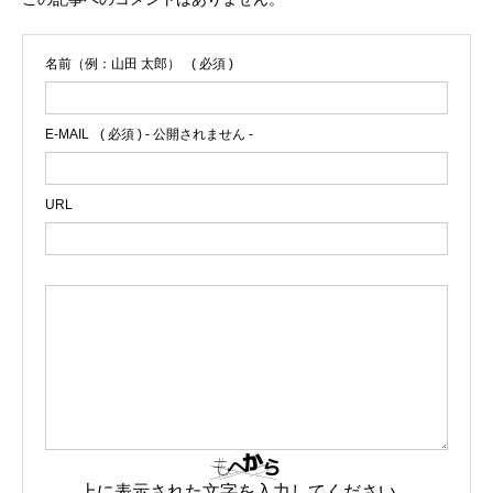
名前（例：山田 太郎）
( 必須 )
E-MAIL
( 必須 ) - 公開されません -
URL
上に表示された文字を入力してください。