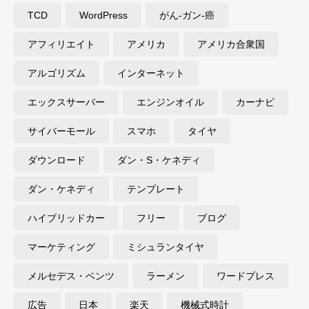
TCD
WordPress
がん-ガン-癌
アフィリエイト
アメリカ
アメリカ合衆国
アルゴリズム
インターネット
エックスサーバー
エンジンオイル
カーナビ
サイバーモール
スマホ
タイヤ
ダウンロード
ダン・S・ケネディ
ダン・ケネディ
テンプレート
ハイブリッドカー
フリー
ブログ
マーケティング
ミシュランタイヤ
メルセデス・ベンツ
ラーメン
ワードプレス
広告
日本
楽天
機械式時計