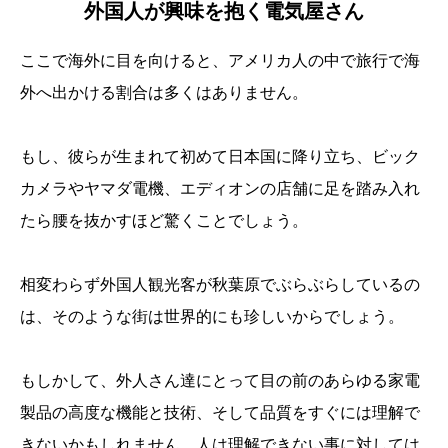
外国人が興味を抱く電気屋さん
ここで海外に目を向けると、アメリカ人の中で旅行で海
外へ出かける割合は多くはありません。
もし、彼らが生まれて初めて日本国に降り立ち、ビック
カメラやヤマダ電機、エディオンの店舗に足を踏み入れ
たら腰を抜かすほど驚くことでしょう。
相変わらず外国人観光客が秋葉原でぶらぶらしているの
は、そのような街は世界的にも珍しいからでしょう。
もしかして、外人さん達にとって目の前のあらゆる家電
製品の高度な機能と技術、そして品質をすぐには理解で
きないかもしれません。人は理解できない事に対しては