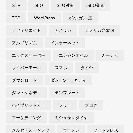
SEM
SEO
SEO対策
SEO業者
TCD
WordPress
がん-ガン-癌
アフィリエイト
アメリカ
アメリカ合衆国
アルゴリズム
インターネット
エックスサーバー
エンジンオイル
カーナビ
サイバーモール
スマホ
タイヤ
ダウンロード
ダン・S・ケネディ
ダン・ケネディ
テンプレート
ハイブリッドカー
フリー
ブログ
マーケティング
ミシュランタイヤ
メルセデス・ベンツ
ラーメン
ワードプレス