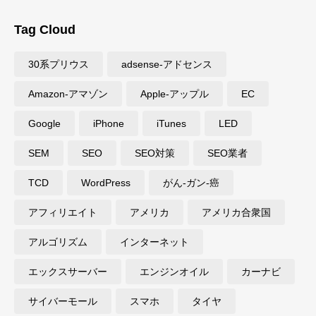
Tag Cloud
30系プリウス
adsense-アドセンス
Amazon-アマゾン
Apple-アップル
EC
Google
iPhone
iTunes
LED
SEM
SEO
SEO対策
SEO業者
TCD
WordPress
がん-ガン-癌
アフィリエイト
アメリカ
アメリカ合衆国
アルゴリズム
インターネット
エックスサーバー
エンジンオイル
カーナビ
サイバーモール
スマホ
タイヤ