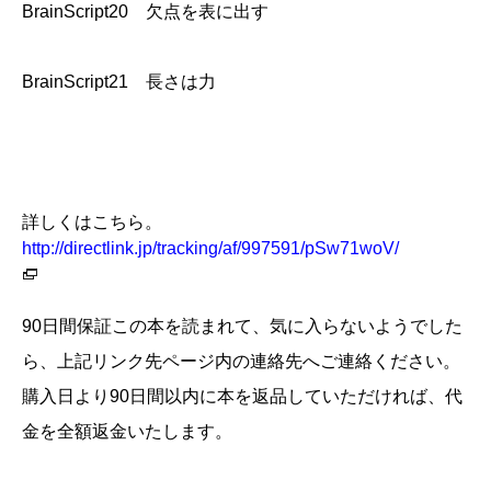
BrainScript20 欠点を表に出す
BrainScript21 長さは力
詳しくはこちら。
http://directlink.jp/tracking/af/997591/pSw71woV/
90日間保証この本を読まれて、気に入らないようでした
ら、上記リンク先ページ内の連絡先へご連絡ください。
購入日より90日間以内に本を返品していただければ、代
金を全額返金いたします。