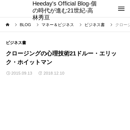
Heeday's Official Blog-個
の時代が進む21世紀-高
林秀亘
BLOG
マネー＆ビジネス
ビジネス書
クロー
ビジネス書
クロージングの心理技術21ドルー・エリッ
ク・ホイットマン
2015.09.13
2018.12.10