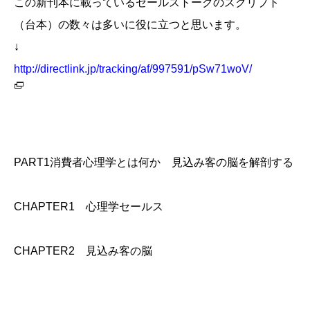
この新刊本に載っているセールストークのスクリプト
（台本）の数々は多いに役に立つと思います。
↓
http://directlink.jp/tracking/af/997591/pSw71woV/
PART1消費者心理学とは何か 見込み客の脳を解剖する
CHAPTER1 心理学セールス
CHAPTER2 見込み客の脳