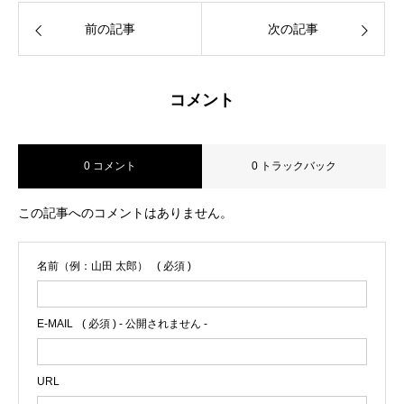
前の記事
次の記事
コメント
0 コメント
0 トラックバック
この記事へのコメントはありません。
名前（例：山田 太郎）
( 必須 )
E-MAIL
( 必須 ) - 公開されません -
URL