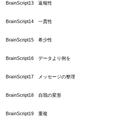
BrainScript13 返報性
BrainScript14 一貫性
BrainScript15 希少性
BrainScript16 データより例を
BrainScript17 メッセージの整理
BrainScript18 自我の変形
BrainScript19 重複