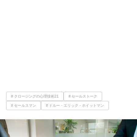
クロージングの心理技術21
セールストーク
セールスマン
ドルー・エリック・ホイットマン