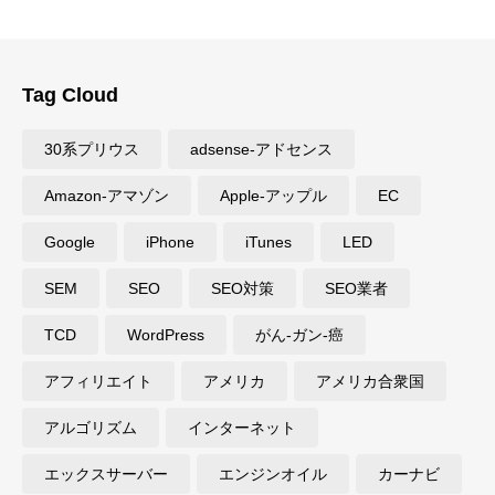
Tag Cloud
30系プリウス
adsense-アドセンス
Amazon-アマゾン
Apple-アップル
EC
Google
iPhone
iTunes
LED
SEM
SEO
SEO対策
SEO業者
TCD
WordPress
がん-ガン-癌
アフィリエイト
アメリカ
アメリカ合衆国
アルゴリズム
インターネット
エックスサーバー
エンジンオイル
カーナビ