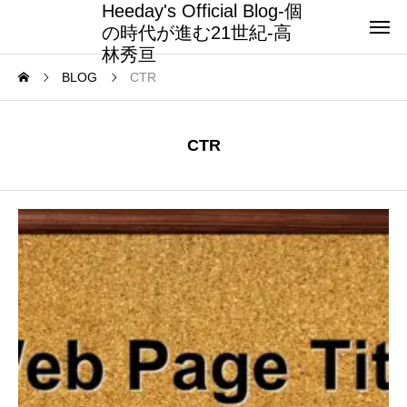
Heeday's Official Blog-個
の時代が進む21世紀-高
林秀亘
BLOG
CTR
CTR