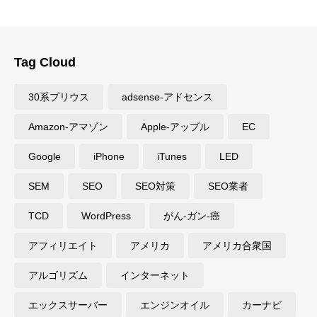
Tag Cloud
30系プリウス
adsense-アドセンス
Amazon-アマゾン
Apple-アップル
EC
Google
iPhone
iTunes
LED
SEM
SEO
SEO対策
SEO業者
TCD
WordPress
がん-ガン-癌
アフィリエイト
アメリカ
アメリカ合衆国
アルゴリズム
インターネット
エックスサーバー
エンジンオイル
カーナビ