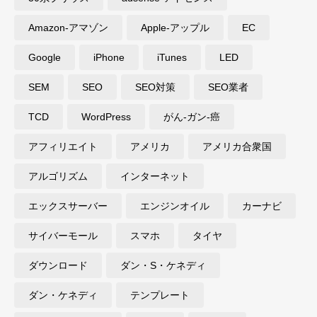
Amazon-アマゾン
Apple-アップル
EC
Google
iPhone
iTunes
LED
SEM
SEO
SEO対策
SEO業者
TCD
WordPress
がん-ガン-癌
アフィリエイト
アメリカ
アメリカ合衆国
アルゴリズム
インターネット
エックスサーバー
エンジンオイル
カーナビ
サイバーモール
スマホ
タイヤ
ダウンロード
ダン・S・ケネディ
ダン・ケネディ
テンプレート